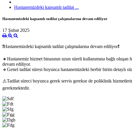
Hastanemizdeki kapsamlı tadilat ...
Hastanemizdeki kapsamlı tadilat çalışmalarına devam ediliyor
17 Şubat 2025
❗️Hastanemizdeki kapsamlı tadilat çalışmalarına devam ediliyor❗️
🔸Hastanemiz hizmet binasının uzun süreli kullanımına bağlı oluşan ha
devam ediliyor.
🔹Genel tadilat süresi boyunca hastanemizdeki herbir birim detaylı olara
⚠️Tadilat süreci boyunca gerek servis gerekse de poliklinik hizmetler
gerekmektedir.