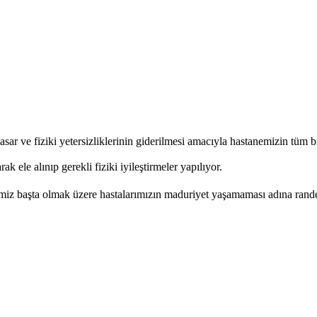
sar ve fiziki yetersizliklerinin giderilmesi amacıyla hastanemizin tüm b
k ele alınıp gerekli fiziki iyileştirmeler yapılıyor.
imiz başta olmak üzere hastalarımızın maduriyet yaşamaması adına rande