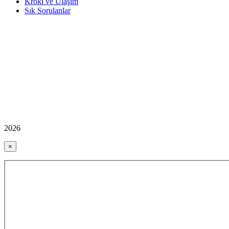
Kroki ve Ulaşım
Sık Sorulanlar
2026
×