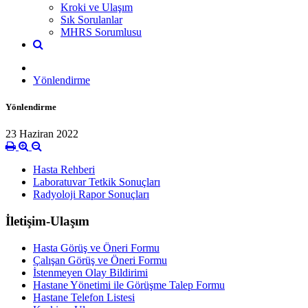
Kroki ve Ulaşım
Sık Sorulanlar
MHRS Sorumlusu
Yönlendirme
Yönlendirme
23 Haziran 2022
Hasta Rehberi
Laboratuvar Tetkik Sonuçları
Radyoloji Rapor Sonuçları
İletişim-Ulaşım
Hasta Görüş ve Öneri Formu
Çalışan Görüş ve Öneri Formu
İstenmeyen Olay Bildirimi
Hastane Yönetimi ile Görüşme Talep Formu
Hastane Telefon Listesi