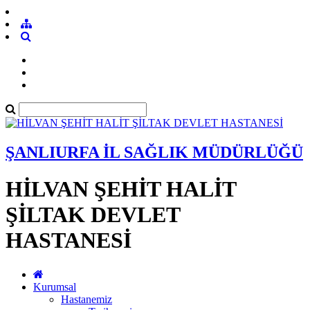
ŞANLIURFA İL SAĞLIK MÜDÜRLÜĞÜ
HİLVAN ŞEHİT HALİT
ŞİLTAK DEVLET
HASTANESİ
Kurumsal
Hastanemiz