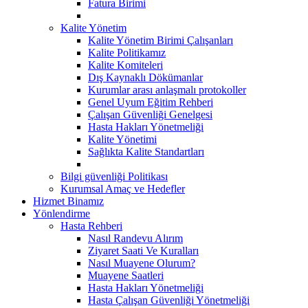
Fatura Birimi
Kalite Yönetim
Kalite Yönetim Birimi Çalışanları
Kalite Politikamız
Kalite Komiteleri
Dış Kaynaklı Dökümanlar
Kurumlar arası anlaşmalı protokoller
Genel Uyum Eğitim Rehberi
Çalışan Güvenliği Genelgesi
Hasta Hakları Yönetmeliği
Kalite Yönetimi
Sağlıkta Kalite Standartları
Bilgi güvenliği Politikası
Kurumsal Amaç ve Hedefler
Hizmet Binamız
Yönlendirme
Hasta Rehberi
Nasıl Randevu Alırım
Ziyaret Saati Ve Kuralları
Nasıl Muayene Olurum?
Muayene Saatleri
Hasta Hakları Yönetmeliği
Hasta Çalışan Güvenliği Yönetmeliği