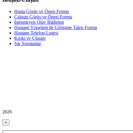
Hasta Görüş ve Öneri Formu
Çalışan Görüş ve Öneri Formu
İstenmeyen Olay Bildirimi
Hastane Yönetimi ile Görüşme Talep Formu
Hastane Telefon Listesi
Kroki ve Ulaşım
Sık Sorulanlar
2026
×