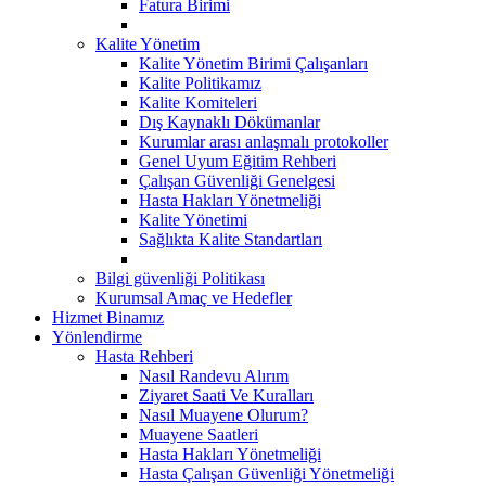
Fatura Birimi
Kalite Yönetim
Kalite Yönetim Birimi Çalışanları
Kalite Politikamız
Kalite Komiteleri
Dış Kaynaklı Dökümanlar
Kurumlar arası anlaşmalı protokoller
Genel Uyum Eğitim Rehberi
Çalışan Güvenliği Genelgesi
Hasta Hakları Yönetmeliği
Kalite Yönetimi
Sağlıkta Kalite Standartları
Bilgi güvenliği Politikası
Kurumsal Amaç ve Hedefler
Hizmet Binamız
Yönlendirme
Hasta Rehberi
Nasıl Randevu Alırım
Ziyaret Saati Ve Kuralları
Nasıl Muayene Olurum?
Muayene Saatleri
Hasta Hakları Yönetmeliği
Hasta Çalışan Güvenliği Yönetmeliği