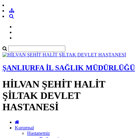
ŞANLIURFA İL SAĞLIK MÜDÜRLÜĞÜ
HİLVAN ŞEHİT HALİT
ŞİLTAK DEVLET
HASTANESİ
Kurumsal
Hastanemiz